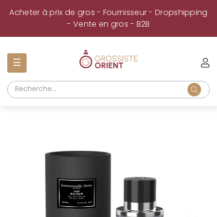
Acheter à prix de gros - Fournisseur - Dropshipping
- Vente en gros - B2B
Basculer
☰
la
navigation