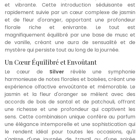
et vibrante. Cette introduction séduisante est
rapidement suivie par un cœur complexe de jasmin
et de fleur d'oranger, apportant une profondeur
florale riche et enivrante. Le tout est
magnifiquement équilibré par une base de musc et
de vanille, créant une aura de sensualité et de
mystère qui persiste tout au long de la journée.
Un Cœur Équilibré et Envoûtant
Le cœur de
Silver
révèle une symphonie
harmonieuse de notes florales et boisées, créant une
expérience olfactive envoûtante et mémorable. Le
jasmin et la fleur d'oranger se mêlent avec des
accords de bois de santal et de patchouli, offrant
une richesse et une profondeur qui captivent les
sens. Cette combinaison unique confère au parfum
une élégance intemporelle et une sophistication qui
le rendent idéal pour toutes les occasions, qu'il
s'agisse d'une journée de travail ou d'une soirée