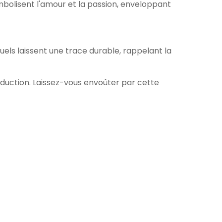
bolisent l'amour et la passion, enveloppant
uels laissent une trace durable, rappelant la
séduction. Laissez-vous envoûter par cette