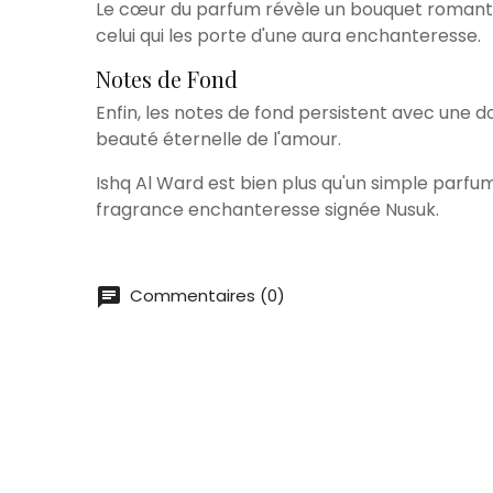
Le cœur du parfum révèle un bouquet romant
celui qui les porte d'une aura enchanteresse.
Notes de Fond
Enfin, les notes de fond persistent avec une 
beauté éternelle de l'amour.
Ishq Al Ward est bien plus qu'un simple parfum
fragrance enchanteresse signée Nusuk.
chat
Commentaires (0)