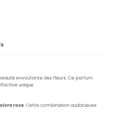
is
 beauté envoûtante des fleurs. Ce parfum
lfactive unique.
oivre rose
. Cette combinaison audacieuse