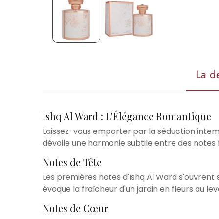
La d
Ishq Al Ward : L'Élégance Romantique
Laissez-vous emporter par la séduction intem
dévoile une harmonie subtile entre des notes fr
Notes de Tête
Les premières notes d'Ishq Al Ward s'ouvrent 
évoque la fraîcheur d'un jardin en fleurs au leve
Notes de Cœur