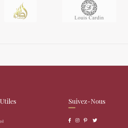
Utiles
Suivez-Nous
il