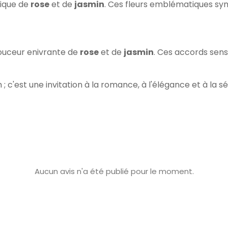
ique de
rose
et de
jasmin
. Ces fleurs emblématiques sym
douceur enivrante de
rose
et de
jasmin
. Ces accords sens
 ; c'est une invitation à la romance, à l'élégance et à la 
Aucun avis n'a été publié pour le moment.