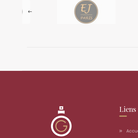
Liens 
Accue